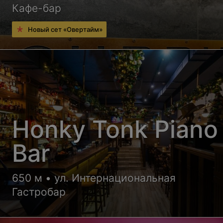
Кафе-бар
Новый сет «Овертайм»
Honky Tonk Piano
Bar
650 м • ул. Интернациональная
Гастробар