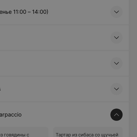
ье 11:00 – 14:00)
s
arpaccio
из говядины с
Тартар из сибаса со щучьей