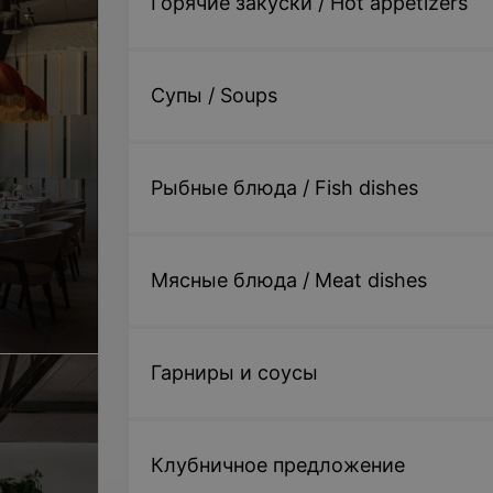
Горячие закуски / Hot appetizers
Супы / Soups
Рыбные блюда / Fish dishes
Мясные блюда / Meat dishes
Гарниры и соусы
Клубничное предложение