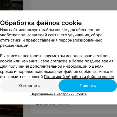
Хлеб / Bread
Обработка файлов cookie
Наш сайт использует файлы cookie для обеспечения
удобства пользователей сайта, его улучшения, сбора
Десерты / Desserts
статистики и предоставления персонализированных
рекомендаций.
Вы можете настроить параметры использования файлов
Свежевыжатые соки / Fresh juice
cookie или изменить свое согласие в более позднее время.
Для получения дополнительной информации о целях,
сроках и порядке использования файлов cookie вы можете
ознакомиться с нашей
Политикой обработки файлов cookie
Морс
Отклонить
Принять
Персональные настройки Cookie
Детское меню