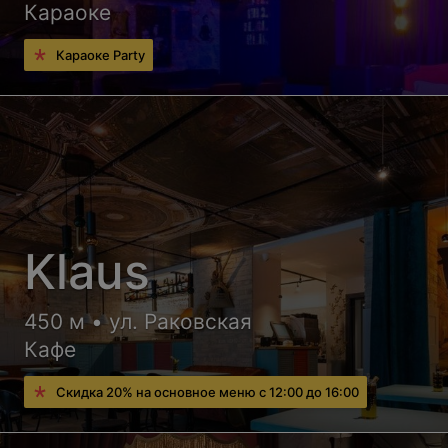
Караоке
Караоке Party
Klaus
450 м • ул. Раковская
Кафе
Скидка 20% на основное меню с 12:00 до 16:00