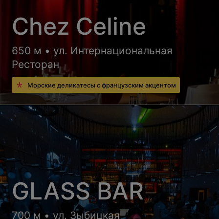
Chez Celine
650 м • ул. Интернациональная
Ресторан
Морские деликатесы с французским акцентом
GLASS BAR
700 м • ул. Зыбицкая