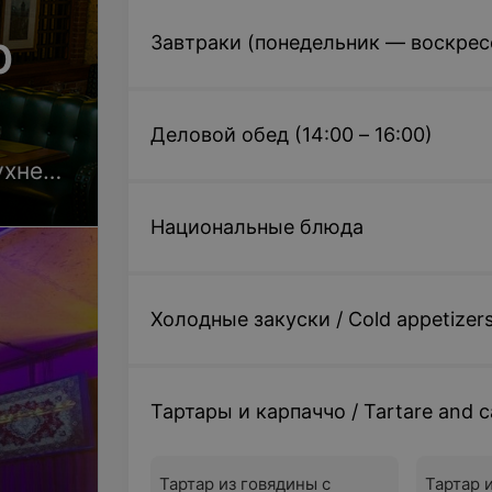
р
Завтраки (понедельник — воскресен
Деловой обед (14:00 – 16:00)
ухней
Национальные блюда
Холодные закуски / Cold appetizer
Тартары и карпаччо / Tartare and c
Тартар из говядины с
Тартар 