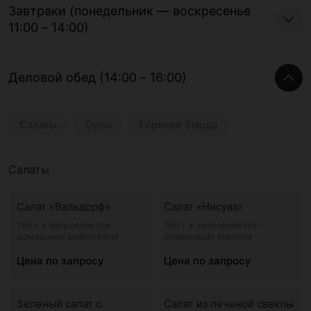
Завтраки (понедельник — воскресенье
11:00 – 14:00)
Деловой обед (14:00 – 16:00)
Салаты
Супы
Горячие блюда
Салаты
Салат «Вальдорф»
Салат «Нисуаз»
150 г • заправляется
150 г • заправляется
домашним майонезом
оливковым маслом
Цена по запросу
Цена по запросу
Зеленый салат с
Салат из печеной свеклы