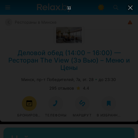
11
Рестораны в Минске
Деловой обед (14:00 – 16:00) —
Ресторан The View (Зэ Вью) – Меню и
Цены
Минск, пр-т Победителей, 7а, эт. 28
до 23:30
295 отзывов
4.4
БРОНИРОВАТЬ
ТЕЛЕФОНЫ
МАРШРУТ
В ИЗБРАННОЕ